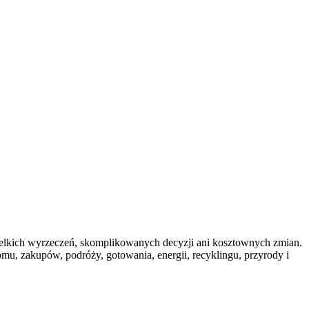
wielkich wyrzeczeń, skomplikowanych decyzji ani kosztownych zmian.
mu, zakupów, podróży, gotowania, energii, recyklingu, przyrody i