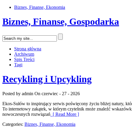
Biznes, Finanse, Ekonomia
Biznes, Finanse, Gospodarka
Strona główna
Archiwum
Spis Treści
Tagi
Recykling i Upcykling
Posted by admin
On czerwiec - 27 - 2026
Ekos-Sułów to inspirujący serwis poświęcony życiu bliżej natury, k
To internetowy zakątek, w którym czytelnik może znaleźć wskazówki,
nowoczesnych rozwiązań
[ Read More ]
Categories:
Biznes, Finanse, Ekonomia