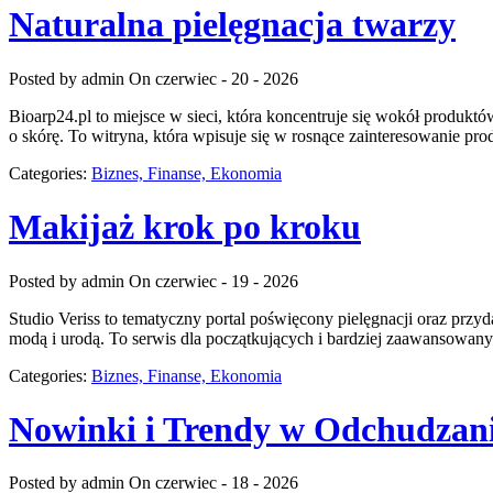
Naturalna pielęgnacja twarzy
Posted by admin
On czerwiec - 20 - 2026
Bioarp24.pl to miejsce w sieci, która koncentruje się wokół produktó
o skórę. To witryna, która wpisuje się w rosnące zainteresowanie 
Categories:
Biznes, Finanse, Ekonomia
Makijaż krok po kroku
Posted by admin
On czerwiec - 19 - 2026
Studio Veriss to tematyczny portal poświęcony pielęgnacji oraz przy
modą i urodą. To serwis dla początkujących i bardziej zaawansowany
Categories:
Biznes, Finanse, Ekonomia
Nowinki i Trendy w Odchudzan
Posted by admin
On czerwiec - 18 - 2026