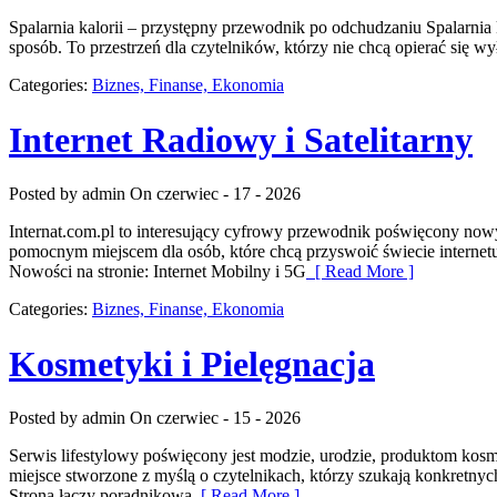
Spalarnia kalorii – przystępny przewodnik po odchudzaniu Spalarnia 
sposób. To przestrzeń dla czytelników, którzy nie chcą opierać się w
Categories:
Biznes, Finanse, Ekonomia
Internet Radiowy i Satelitarny
Posted by admin
On czerwiec - 17 - 2026
Internat.com.pl to interesujący cyfrowy przewodnik poświęcony now
pomocnym miejscem dla osób, które chcą przyswoić świecie interne
Nowości na stronie: Internet Mobilny i 5G
[ Read More ]
Categories:
Biznes, Finanse, Ekonomia
Kosmetyki i Pielęgnacja
Posted by admin
On czerwiec - 15 - 2026
Serwis lifestylowy poświęcony jest modzie, urodzie, produktom kosm
miejsce stworzone z myślą o czytelnikach, którzy szukają konkret
Strona łączy poradnikową
[ Read More ]