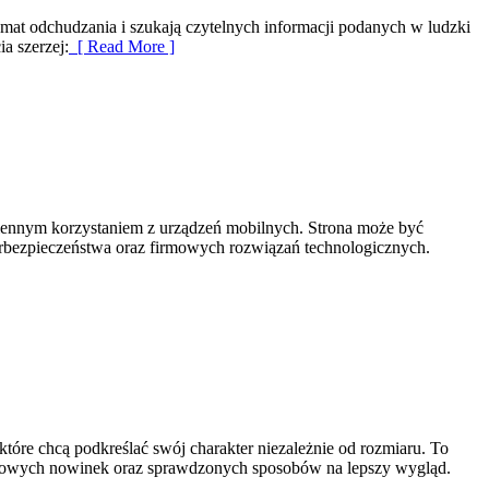
temat odchudzania i szukają czytelnych informacji podanych w ludzki
a szerzej:
[ Read More ]
ziennym korzystaniem z urządzeń mobilnych. Strona może być
erbezpieczeństwa oraz firmowych rozwiązań technologicznych.
tóre chcą podkreślać swój charakter niezależnie od rozmiaru. To
modowych nowinek oraz sprawdzonych sposobów na lepszy wygląd.