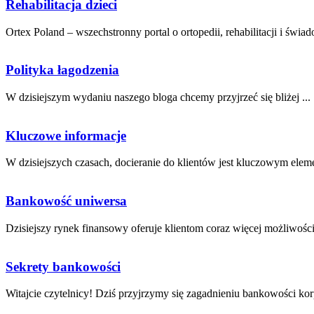
Rehabilitacja dzieci
Ortex Poland – wszechstronny portal o ortopedii, rehabilitacji i świa
Polityka łagodzenia
W ⁣dzisiejszym wydaniu naszego bloga chcemy ⁢przyjrzeć się‍ bliżej ...
Kluczowe informacje
W dzisiejszych czasach, docieranie do​ klientów jest‌ kluczowym eleme
Bankowość uniwersa
Dzisiejszy⁤ rynek finansowy oferuje klientom coraz‍ więcej możliwości, 
Sekrety bankowości
Witajcie czytelnicy! Dziś przyjrzymy⁣ się⁤ zagadnieniu bankowości ‌korp