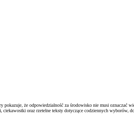
tóry pokazuje, że odpowiedzialność za środowisko nie musi oznaczać 
 ciekawostki oraz rzetelne teksty dotyczące codziennych wyborów, do