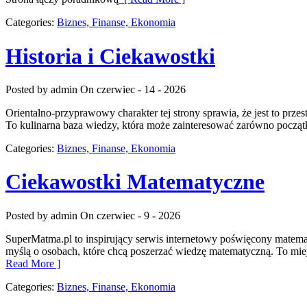
Categories:
Biznes, Finanse, Ekonomia
Historia i Ciekawostki
Posted by admin
On czerwiec - 14 - 2026
Orientalno-przyprawowy charakter tej strony sprawia, że jest to prze
To kulinarna baza wiedzy, która może zainteresować zarówno począt
Categories:
Biznes, Finanse, Ekonomia
Ciekawostki Matematyczne
Posted by admin
On czerwiec - 9 - 2026
SuperMatma.pl to inspirujący serwis internetowy poświęcony matematy
myślą o osobach, które chcą poszerzać wiedzę matematyczną. To mi
Read More ]
Categories:
Biznes, Finanse, Ekonomia