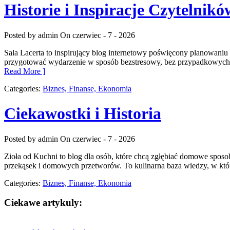
Historie i Inspiracje Czytelnikó
Posted by admin
On czerwiec - 7 - 2026
Sala Lacerta to inspirujący blog internetowy poświęcony planowaniu
przygotować wydarzenie w sposób bezstresowy, bez przypadkowych de
Read More ]
Categories:
Biznes, Finanse, Ekonomia
Ciekawostki i Historia
Posted by admin
On czerwiec - 7 - 2026
Zioła od Kuchni to blog dla osób, które chcą zgłębiać domowe sposo
przekąsek i domowych przetworów. To kulinarna baza wiedzy, w który
Categories:
Biznes, Finanse, Ekonomia
Ciekawe artykuly: