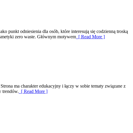
o punkt odniesienia dla osób, które interesują się codzienną troską
 Kosmetyki zero waste. Głównym motywem
[ Read More ]
 Strona ma charakter edukacyjny i łączy w sobie tematy związane z
y trendów.
[ Read More ]