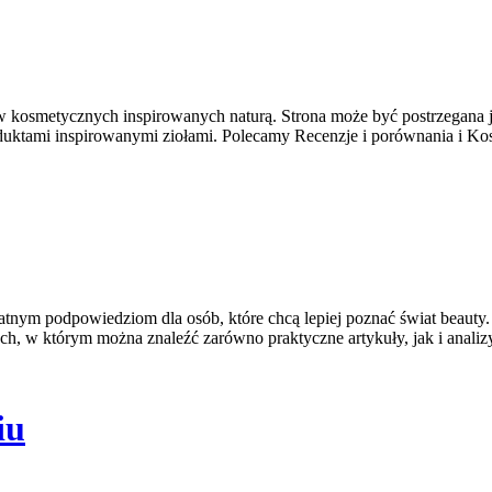
w kosmetycznych inspirowanych naturą. Strona może być postrzegana jak
produktami inspirowanymi ziołami. Polecamy Recenzje i porównania i
datnym podpowiedziom dla osób, które chcą lepiej poznać świat beauty.
ch, w którym można znaleźć zarówno praktyczne artykuły, jak i analiz
iu