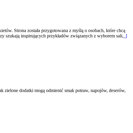
ietów. Strona została przygotowana z myślą o osobach, które chcą
rzy szukają inspirujących przykładów związanych z wyborem sali,
[
jak zielone dodatki mogą odmienić smak potraw, napojów, deserów,