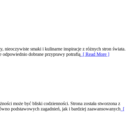
, nieoczywiste smaki i kulinarne inspiracje z różnych stron świata.
że odpowiednio dobrane przyprawy potrafią
[ Read More ]
żności może być bliski codzienności. Strona została stworzona z
arówno podstawowych zagadnień, jak i bardziej zaawansowanych
[