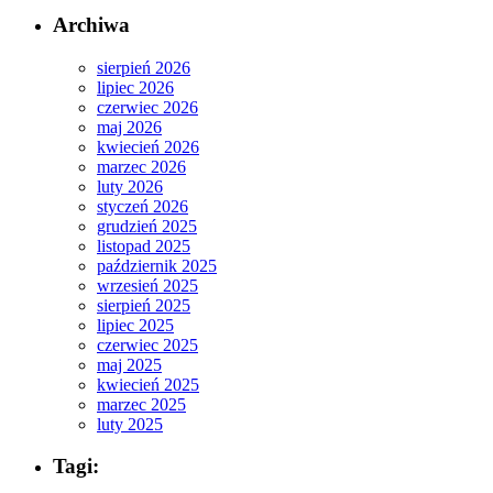
Archiwa
sierpień 2026
lipiec 2026
czerwiec 2026
maj 2026
kwiecień 2026
marzec 2026
luty 2026
styczeń 2026
grudzień 2025
listopad 2025
październik 2025
wrzesień 2025
sierpień 2025
lipiec 2025
czerwiec 2025
maj 2025
kwiecień 2025
marzec 2025
luty 2025
Tagi: